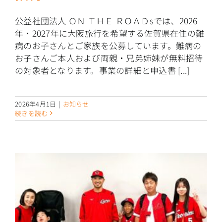
公益社団法人 ＯＮ ＴＨＥ ＲＯＡＤsでは、2026
年・2027年に大阪旅行を希望する佐賀県在住の難
病のお子さんとご家族を公募しています。難病の
お子さんご本人および両親・兄弟姉妹が無料招待
の対象者となります。事業の詳細と申込書 [...]
2026年4月1日
|
お知らせ
続きを読む