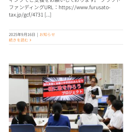
ファンディングURL：https://www.furusato-
tax.jp/gcf/4731 [...]
2025年9月16日
|
お知らせ
続きを読む