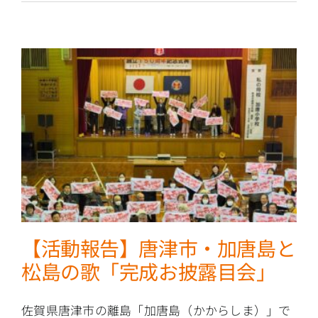
【活動報告】唐津市・加唐島と
松島の歌「完成お披露目会」
佐賀県唐津市の離島「加唐島（かからしま）」で