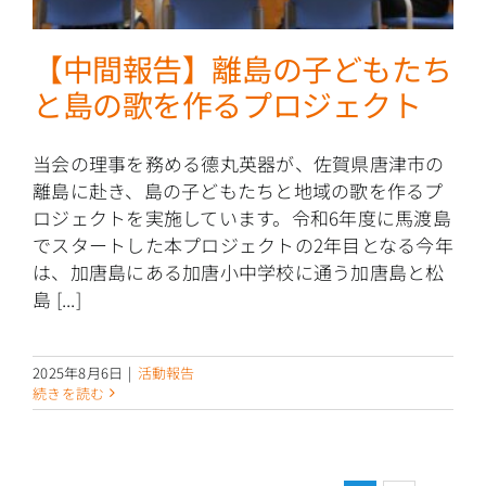
【中間報告】離島の子どもたち
と島の歌を作るプロジェクト
当会の理事を務める德丸英器が、佐賀県唐津市の
離島に赴き、島の子どもたちと地域の歌を作るプ
ロジェクトを実施しています。令和6年度に馬渡島
でスタートした本プロジェクトの2年目となる今年
は、加唐島にある加唐小中学校に通う加唐島と松
島 [...]
2025年8月6日
|
活動報告
続きを読む