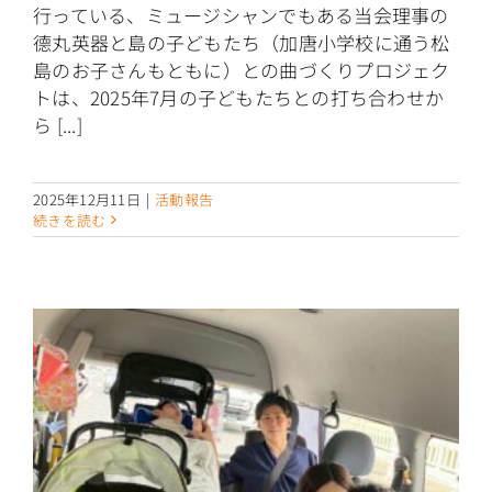
行っている、ミュージシャンでもある当会理事の
德丸英器と島の子どもたち（加唐小学校に通う松
島のお子さんもともに）との曲づくりプロジェク
トは、2025年7月の子どもたちとの打ち合わせか
ら [...]
2025年12月11日
|
活動報告
続きを読む