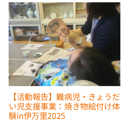
【活動報告】難病児・きょうだ
い児支援事業：焼き物絵付け体
験in伊万里2025