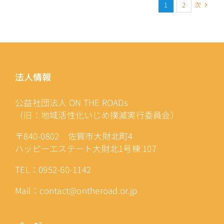
次
1
2
法人情報
公益社団法人 ON THE ROADs
（旧：地域活性化いじめ撲滅実行委員会）
〒840-0802 佐賀市大財北町4
ハッピーエステート大財北1号棟 107
TEL：0952-60-1142
Mail：contact@ontheroad.or.jp