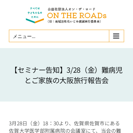
Skip
to
content
メニュー...
【セミナー告知】3/28（金）難病児
とご家族の大阪旅行報告会
3月28日（金）18：30より、佐賀県佐賀市にある
佐賀大学医学部附属病院の会議室にて、当会の難