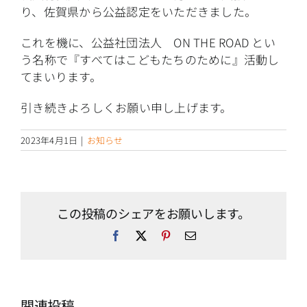
り、佐賀県から公益認定をいただきました。
これを機に、公益社団法人 ON THE ROAD とい
う名称で『すべてはこどもたちのために』活動し
てまいります。
引き続きよろしくお願い申し上げます。
2023年4月1日
|
お知らせ
この投稿のシェアをお願いします。
Facebook
X
Pinterest
電
子
メ
ー
ル
関連投稿