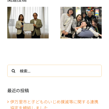
検
索
…
最近の投稿
伊万里市と子どものいじめ撲滅等に関する連携
協定を締結しました