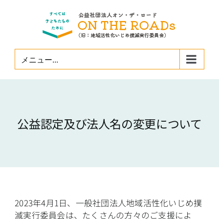
Skip
to
content
メニュー...
公益認定及び法人名の変更について
2023年4月1日、一般社団法人地域活性化いじめ撲
滅実行委員会は、たくさんの方々のご支援によ